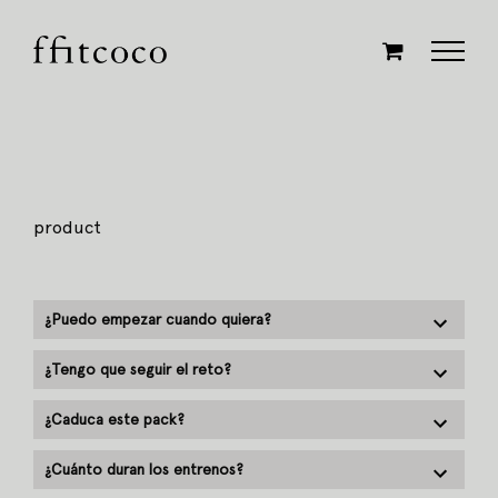
Saltar
al
contenido
product
¿Puedo empezar cuando quiera?
¿Tengo que seguir el reto?
¿Caduca este pack?
¿Cuánto duran los entrenos?