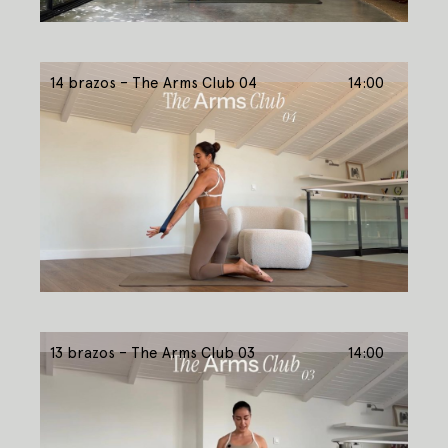
14 brazos – The Arms Club 04
14:00
13 brazos – The Arms Club 03
14:00