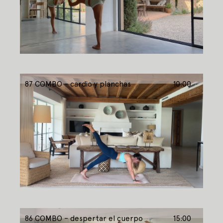
87 COMBO – cardio y planchas
10:00
86 COMBO – despertar el cuerpo
15:00