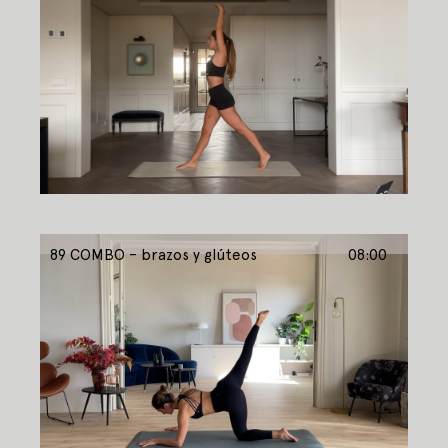
89 COMBO – brazos y glúteos
08:00