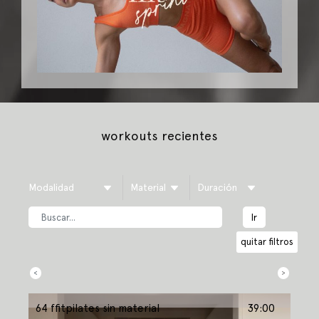
workouts recientes
<
>
64 ffitpilates sin material
39:00