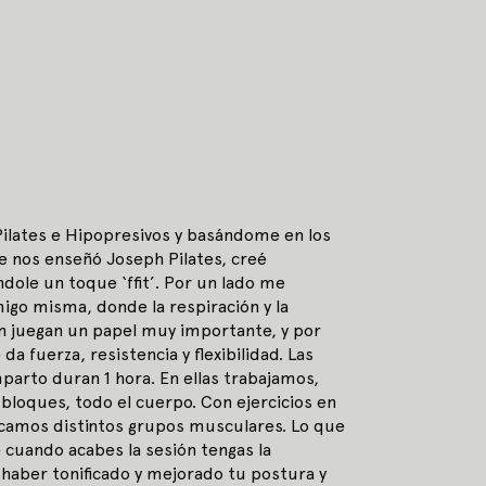
ilates e Hipopresivos y basándome en los
e nos enseñó Joseph Pilates, creé
ándole un toque ‘ffit’. Por un lado me
igo misma, donde la respiración y la
n juegan un papel muy importante, y por
da fuerza, resistencia y flexibilidad. Las
parto duran 1 hora. En ellas trabajamos,
 bloques, todo el cuerpo. Con ejercicios en
icamos distintos grupos musculares. Lo que
 cuando acabes la sesión tengas la
haber tonificado y mejorado tu postura y