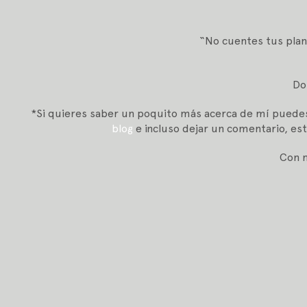
“No cuentes tus plan
Do 
*Si quieres saber un poquito más acerca de mí puede
blog
e incluso dejar un comentario, es
Con 