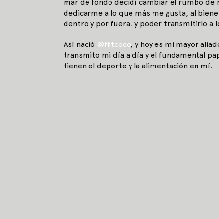
mar de fondo decidí cambiar el rumbo de m
dedicarme a lo que más me gusta, al biene
dentro y por fuera, y poder transmitirlo a 
Así nació
@ffitcoco
, y hoy es mi mayor alia
transmito mi día a día y el fundamental pa
tienen el deporte y la alimentación en mí.