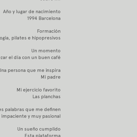
Año y lugar de nacimiento
1994 Barcelona
Formación
ogia, pilates e hipopresivos
Un momento
ar el día con un buen café
Una persona que me inspira
Mi padre
Mi ejercicio favorito
Las planchas
es palabras que me definen
 impaciente y muy pasional
Un sueño cumplido
Esta plataforma