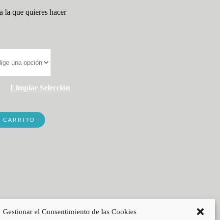
a la que quieres hacer
Limpiar Selección
L CARRITO
Gestionar el Consentimiento de las Cookies