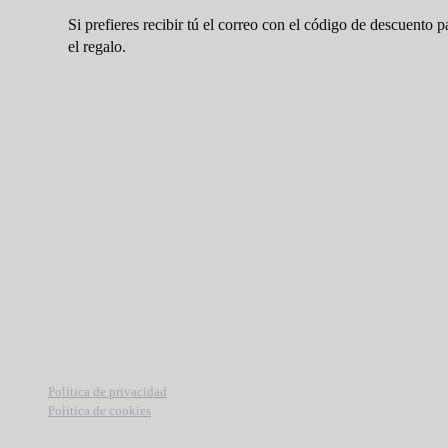
Si prefieres recibir tú el correo con el código de descuento p
el regalo.
Política de privacidad
Política de cookies