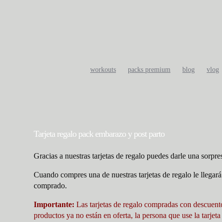
Saltar
al
contenido
workouts
packs premium
blog
vlog
Tarjeta regalo pack embarazo y post parto
Gracias a nuestras tarjetas de regalo puedes darle una sorpre
Cuando compres una de nuestras tarjetas de regalo le llegará
comprado.
Importante:
Las tarjetas de regalo compradas con descuent
productos ya no están en oferta, la persona que use la tarjet