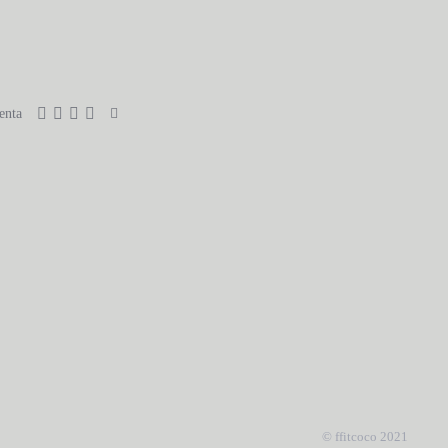
enta
© ffitcoco 2021