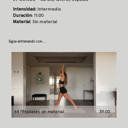
Intensidad:
Intermedio
Duración
: 11:00
Material
: Sin material
Sigue entrenando con …
64 ffitpilates sin material
39:00