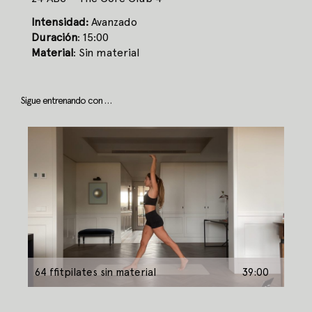
Intensidad:
Avanzado
Duración
: 15:00
Material
: Sin material
Sigue entrenando con …
64 ffitpilates sin material
39:00