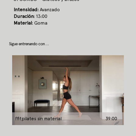
Intensidad:
Avanzado
Duración
: 13:00
Material
: Goma
Sigue entrenando con …
ffitpilates sin material
39:00