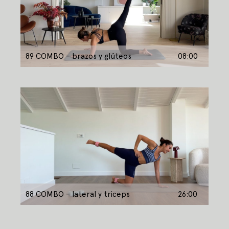
89 COMBO – brazos y glúteos
08:00
88 COMBO – lateral y triceps
26:00