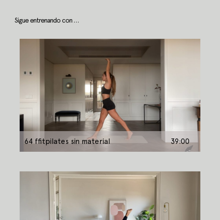
Sigue entrenando con …
64 ffitpilates sin material
39:00