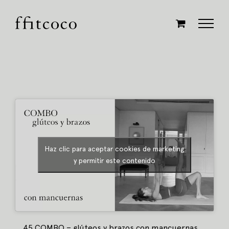
Saltar
al
contenido
Haz clic para aceptar cookies de marketing
y permitir este contenido
45 COMBO – glúteos y brazos con mancuernas