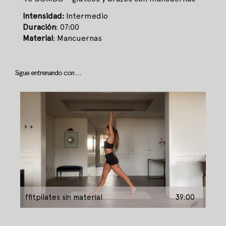
Intensidad:
Intermedio
Duración
: 07:00
Material
: Mancuernas
Sigue entrenando con …
ffitpilates sin material
39:00