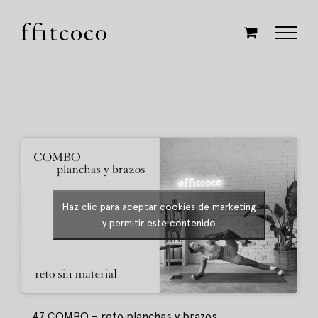
Saltar
al
contenido
Haz clic para aceptar cookies de marketing
y permitir este contenido
47 COMBO – reto planchas y brazos