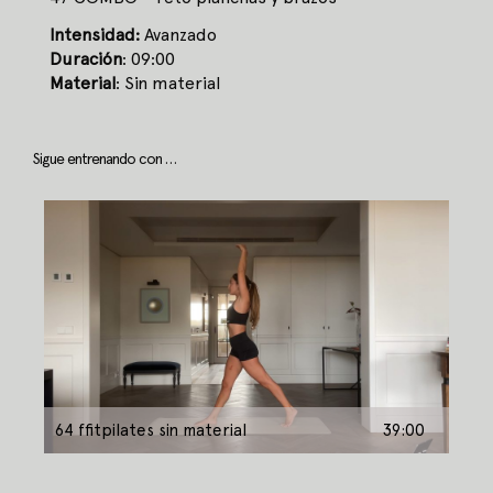
Intensidad:
Avanzado
Duración
: 09:00
Material
: Sin material
Sigue entrenando con …
64 ffitpilates sin material
39:00