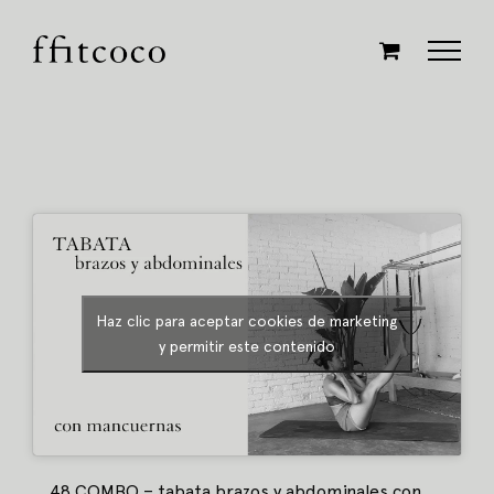
Saltar
al
contenido
Haz clic para aceptar cookies de marketing
y permitir este contenido
48 COMBO – tabata brazos y abdominales con