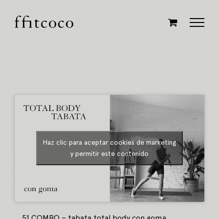
Saltar
al
contenido
Haz clic para aceptar cookies de marketing
y permitir este contenido
51 COMBO – tabata total body con goma