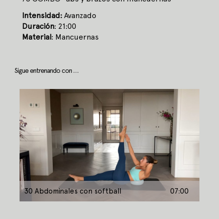
Intensidad:
Avanzado
Duración
: 21:00
Material
: Mancuernas
Sigue entrenando con …
30 Abdominales con softball
07:00