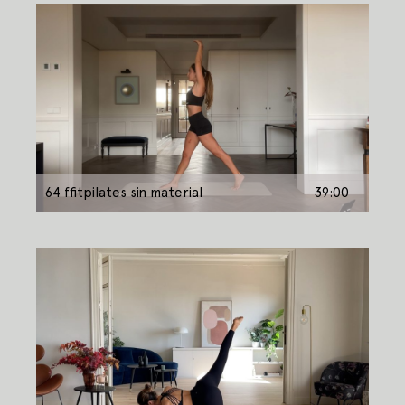
64 ffitpilates sin material
39:00