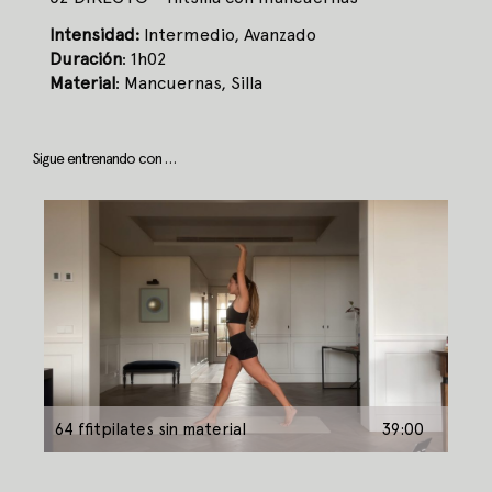
Intensidad:
Intermedio, Avanzado
Duración
: 1h02
Material
: Mancuernas, Silla
Sigue entrenando con …
64 ffitpilates sin material
39:00