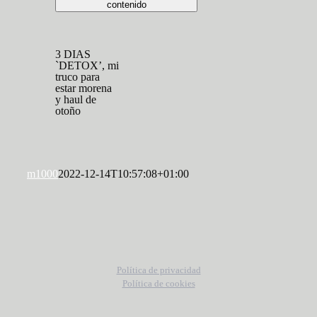
contenido
3 DIAS
`DETOX’, mi
truco para
estar morena
y haul de
otoño
m1000
2022-12-14T10:57:08+01:00
Política de privacidad
Política de cookies