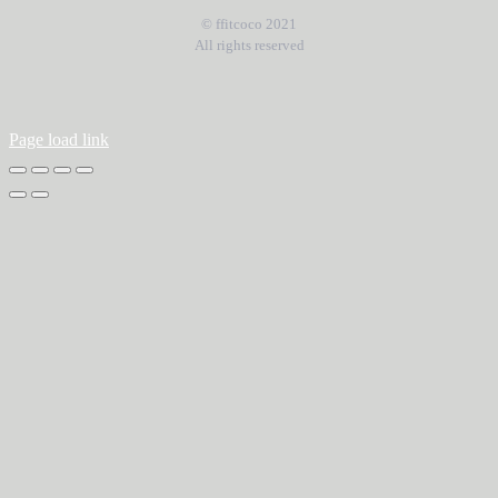
© ffitcoco 2021
All rights reserved
Page load link