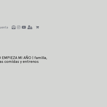
uenta
EMPIEZA MI AÑO | familia,
s comidas y entrenos