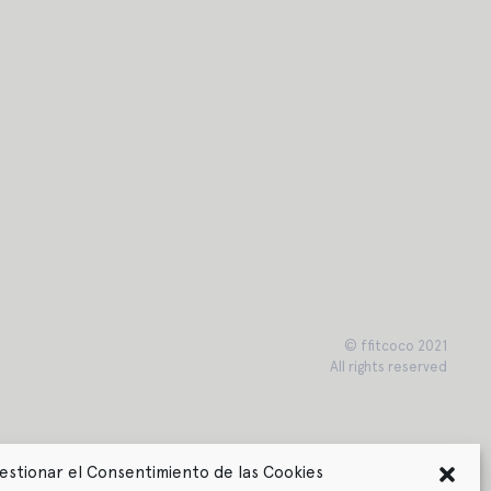
© ffitcoco 2021
All rights reserved
estionar el Consentimiento de las Cookies