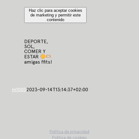
Haz clic para aceptar cookies
de marketing y permitir este
contenido
DEPORTE,
SOL,
COMER Y
ESTAR
amigas ffits!
m1000
2023-09-14T13:14:37+02:00
Política de privacidad
Política de cookies