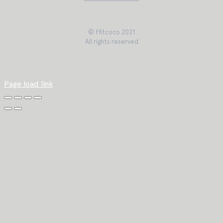
© ffitcoco 2021
All rights reserved
Page load link