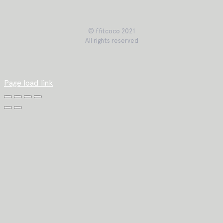
© ffitcoco 2021
All rights reserved
Page load link