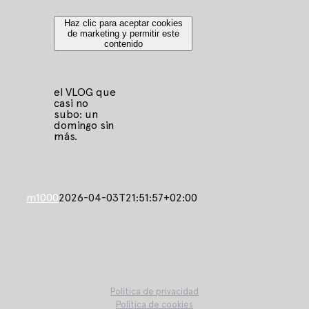
Haz clic para aceptar cookies
de marketing y permitir este
contenido
el VLOG que
casi no
subo: un
domingo sin
más.
m1000
2026-04-03T21:51:57+02:00
Política de privacidad
Política de cookies