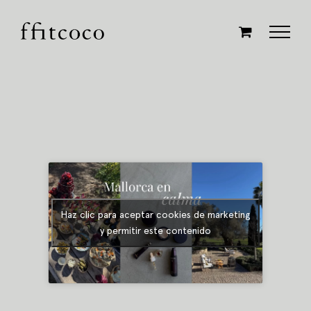
Saltar
al
contenido
Haz clic para aceptar cookies de marketing
y permitir este contenido