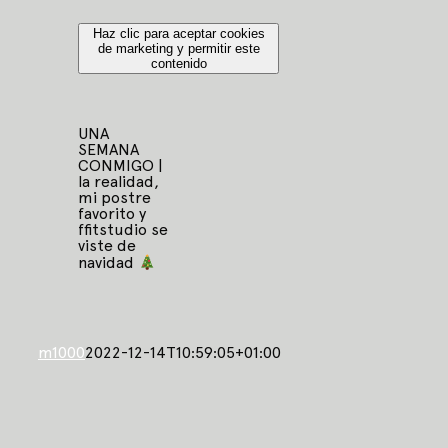
Haz clic para aceptar cookies
de marketing y permitir este
contenido
UNA
SEMANA
CONMIGO |
la realidad,
mi postre
favorito y
ffitstudio se
viste de
navidad
m1000
2022-12-14T10:59:05+01:00