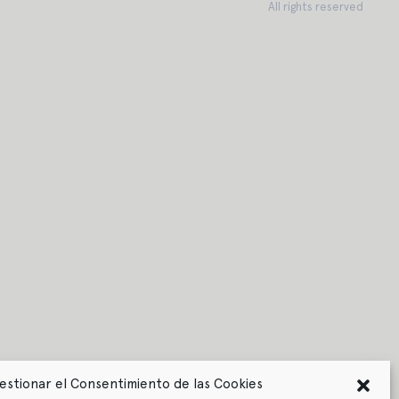
All rights reserved
estionar el Consentimiento de las Cookies