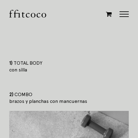
Saltar
al
contenido
1)
TOTAL BODY
con silla
2)
COMBO
brazos y planchas con mancuernas