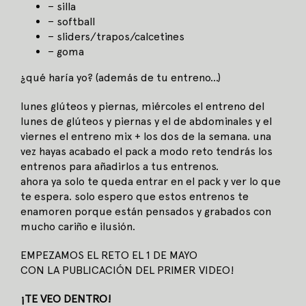
– silla
– softball
– sliders/trapos/calcetines
– goma
¿qué haría yo? (además de tu entreno…)
lunes glúteos y piernas, miércoles el entreno del
lunes de glúteos y piernas y el de abdominales y el
viernes el entreno mix + los dos de la semana. una
vez hayas acabado el pack a modo reto tendrás los
entrenos para añadirlos a tus entrenos.
ahora ya solo te queda entrar en el pack y ver lo que
te espera. solo espero que estos entrenos te
enamoren porque están pensados y grabados con
mucho cariño e ilusión.
EMPEZAMOS EL RETO EL 1 DE MAYO
CON LA PUBLICACIÓN DEL PRIMER VIDEO!
¡TE VEO DENTRO!