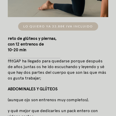
LO QUIERO YA 33,88€ IVA INCLUIDO
reto de glúteos y piernas,
con 12 entrenos de
10-20 min
ffitGAP ha llegado para quedarse
porque después
de años juntas
os he ido escuchando y leyendo
y sé
que hay dos partes del cuerpo
que son las que más
os gusta trabajar;
ABDOMINALES Y GLÚTEOS
(aunque ojo son entrenos muy completos).
y qué mejor que dedicarles un pack entero con