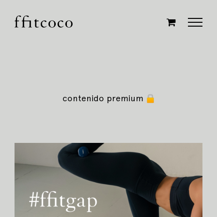
Saltar
al
contenido
contenido premium