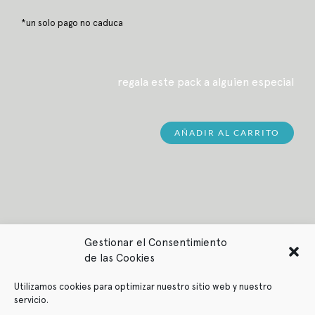
*un solo pago no caduca
regala este pack a alguien especial
AÑADIR AL CARRITO
Gestionar el Consentimiento
de las Cookies
Utilizamos cookies para optimizar nuestro sitio web y nuestro
servicio.
Política de privacidad