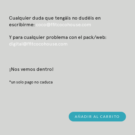
Cualquier duda que tengáis no dudéis en
escribirme:
coco
@ffitcocohouse.com
Y para cualquier problema con el pack/web:
digital@ffitcocohouse.com
¡Nos vemos dentro!
*un solo pago no caduca
AÑADIR AL CARRITO