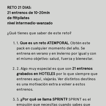
RETO 21 DIAS:
21 entrenos de 10-20min
de ffitpilates
nivel intermedio-avanzado
¿Qué tienes que saber de este reto?
1.
Que es un reto ATEMPORAL
. Obtén este
pack en cualquier momento del año. Se
entrena en verano y en invierno por igual y con
el mismo objetivo: salud, fuerza y bienestar.
2. Algo muy especial es que son
21 entrenos
grabados en HOTELES
por lo que siempre que
entrenes aquí, viajarás. Ver distintos destinos
es una motivación extra a volver a estos
entrenos.
3.
¿Por qué se llama SPRINT?
SPRINT es el
empujón que necesitas cuando sabes que