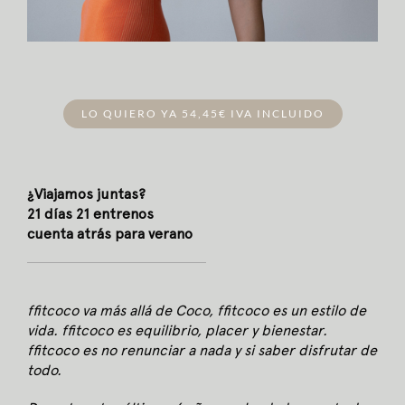
LO QUIERO YA
54,45€
IVA INCLUIDO
¿Viajamos juntas?
21 días 21 entrenos
cuenta atrás para verano
ffitcoco va más allá de Coco, ffitcoco es un estilo de
vida. ffitcoco es equilibrio, placer y bienestar.
ffitcoco es no renunciar a nada y si saber disfrutar de
todo.