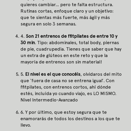
quieres cambiar… pero te falta estructura.
Rutinas cortas, enfoque claro y un objetivo:
que te sientas más fuerte, más ágil y más
segura en solo 3 semanas.
4.
Son 21 entrenos de ffitpilates de entre 10 y
30 min
. Tipo: abdominales, total body, piernas
de pie, cuadrupedia. Tienes que saber que hay
un extra de glúteos en este reto y que la
mayoría de entrenos son sin material!
5.
El nivel es el que conocéis
, olvidaros del mito
que ‘fuera de casa no se entrena igual’. Con
ffitpilates, con entrenos cortos, ahí dónde
estés, incluída yo cuando viajo, es LO MISMO.
Nivel Intermedio-Avanzado
6. Y por último, que estoy segura que te
enamorarás de todos los destinos a los que te
llevo.