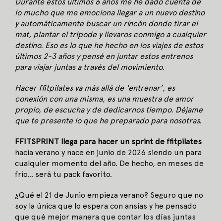
Durante estos últimos 6 años me he dado cuenta de
lo mucho que me emociona llegar a un nuevo destino
y automáticamente buscar un rincón donde tirar el
mat, plantar el trípode y llevaros conmigo a cualquier
destino. Eso es lo que he hecho en los viajes de estos
últimos 2-3 años y pensé en juntar estos entrenos
para viajar juntas a través del movimiento.
Hacer ffitpilates va más allá de ‘entrenar’, es
conexión con una misma, es una muestra de amor
propio, de escucha y de dedicarnos tiempo. Déjame
que te presente lo que he preparado para nosotras.
FFITSPRINT llega para hacer un sprint de ffitpilates
hacia verano y nace en junio de 2026 siendo un para
cualquier momento del año. De hecho, en meses de
frio… será tu pack favorito.
¿Qué el 21 de Junio empieza verano? Seguro que no
soy la única que lo espera con ansias y he pensado
que qué mejor manera que contar los días juntas