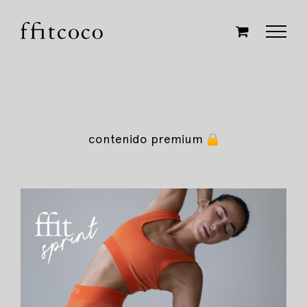
Saltar
al
contenido
contenido premium