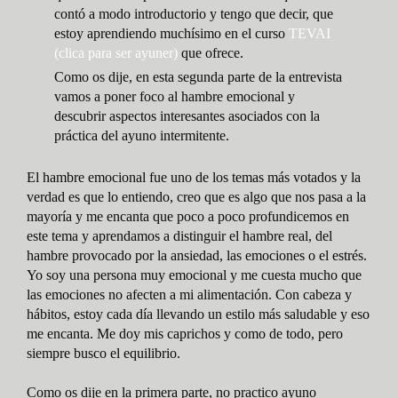
contó a modo introductorio y tengo que decir, que
estoy aprendiendo muchísimo en el curso
TEVAI
(clica para ser ayuner)
que ofrece.
Como os dije, en esta segunda parte de la entrevista
vamos a poner foco al hambre emocional y
descubrir aspectos interesantes asociados con la
práctica del ayuno intermitente.
El hambre emocional fue uno de los temas más votados y la
verdad es que lo entiendo, creo que es algo que nos pasa a la
mayoría y me encanta que poco a poco profundicemos en
este tema y aprendamos a distinguir el hambre real, del
hambre provocado por la ansiedad, las emociones o el estrés.
Yo soy una persona muy emocional y me cuesta mucho que
las emociones no afecten a mi alimentación. Con cabeza y
hábitos, estoy cada día llevando un estilo más saludable y eso
me encanta. Me doy mis caprichos y como de todo, pero
siempre busco el equilibrio.
Como os dije en la primera parte, no practico ayuno