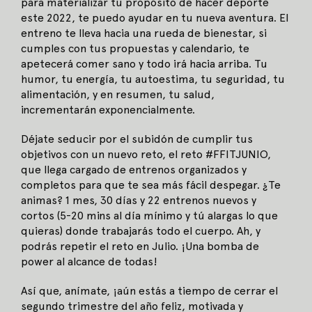
para materializar tu propósito de hacer deporte
este 2022, te puedo ayudar en tu nueva aventura. El
entreno te lleva hacia una rueda de bienestar, si
cumples con tus propuestas y calendario, te
apetecerá comer sano y todo irá hacia arriba. Tu
humor, tu energía, tu autoestima, tu seguridad, tu
alimentación, y en resumen, tu salud,
incrementarán exponencialmente.
Déjate seducir por el subidón de cumplir tus
objetivos con un nuevo reto, el reto #FFITJUNIO,
que llega cargado de entrenos organizados y
completos para que te sea más fácil despegar. ¿Te
animas? 1 mes, 30 días y 22 entrenos nuevos y
cortos (5-20 mins al día mínimo y tú alargas lo que
quieras) donde trabajarás todo el cuerpo. Ah, y
podrás repetir el reto en Julio. ¡Una bomba de
power al alcance de todas!
Así que, anímate, ¡aún estás a tiempo de cerrar el
segundo trimestre del año feliz, motivada y