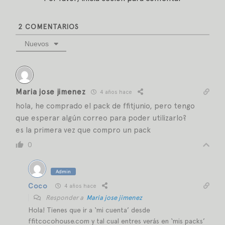
2
COMENTARIOS
Nuevos
Maria jose jimenez
4 años hace
hola, he comprado el pack de ffitjunio, pero tengo
que esperar algún correo para poder utilizarlo?
es la primera vez que compro un pack
0
Admin
Coco
4 años hace
Responder a
Maria jose jimenez
Hola! Tienes que ir a ‘mi cuenta’ desde
ffitcocohouse.com y tal cual entres verás en ‘mis packs’