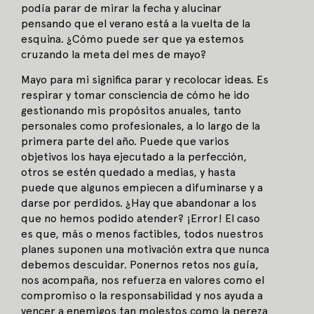
podía parar de mirar la fecha y alucinar
pensando que el verano está a la vuelta de la
esquina. ¿Cómo puede ser que ya estemos
cruzando la meta del mes de mayo?
Mayo para mi significa parar y recolocar ideas. Es
respirar y tomar consciencia de cómo he ido
gestionando mis propósitos anuales, tanto
personales como profesionales, a lo largo de la
primera parte del año. Puede que varios
objetivos los haya ejecutado a la perfección,
otros se estén quedado a medias, y hasta
puede que algunos empiecen a difuminarse y a
darse por perdidos. ¿Hay que abandonar a los
que no hemos podido atender? ¡Error! El caso
es que, más o menos factibles, todos nuestros
planes suponen una motivación extra que nunca
debemos descuidar. Ponernos retos nos guía,
nos acompaña, nos refuerza en valores como el
compromiso o la responsabilidad y nos ayuda a
vencer a enemigos tan molestos como la pereza