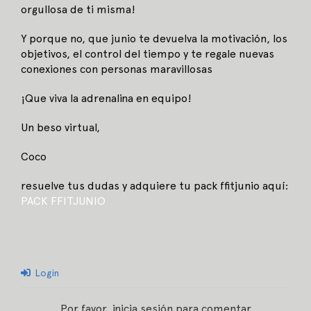
orgullosa de ti misma!
Y porque no, que junio te devuelva la motivación, los
objetivos, el control del tiempo y te regale nuevas
conexiones con personas maravillosas
¡Que viva la adrenalina en equipo!
Un beso virtual,
Coco
resuelve tus dudas y adquiere tu pack ffitjunio aquí:
PACK FFITJUNIO
Login
Por favor, inicia sesión para comentar