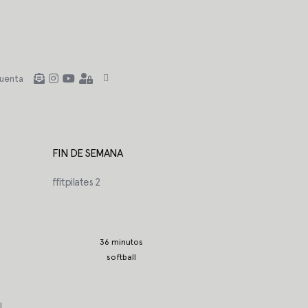
uenta
FIN DE SEMANA
ffitpilates 2
36 minutos
softball
l