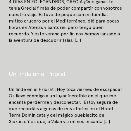
4 DIAS EN FOLEGANDROS, GRECIA ¡Qué ganas te
tenía Grecia!Y más de poder compartir con vosotros
nuestro viaje. Estuve de peque con mi família,
mítico crucero por el Mediterráneo, dió para pocas
horas en Atenas y Santorini pero tengo buen
recuerdo. Y este verano por fin nos hemos lanzado a
la aventura de descubrir Islas. [...]
Un finde en el Priorat
Un finde en el Priorat ¡Hoy toca viernes de escapada!
Os llevo conmigo a un lugar increíble en el que me
encanta perderme y desconectar. Estoy segura de
que recordáis algunas de mis stories en el Hotel
Terra Dominicata y del mágico pueblecito de
Siurana. Y es que, a Valan y a mi nos encanta [...]