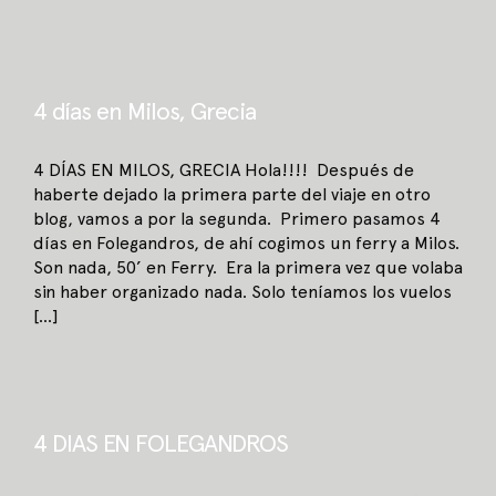
4 días en Milos, Grecia
4 DÍAS EN MILOS, GRECIA Hola!!!! Después de
haberte dejado la primera parte del viaje en otro
blog, vamos a por la segunda. Primero pasamos 4
días en Folegandros, de ahí cogimos un ferry a Milos.
Son nada, 50’ en Ferry. Era la primera vez que volaba
sin haber organizado nada. Solo teníamos los vuelos
[...]
4 DIAS EN FOLEGANDROS