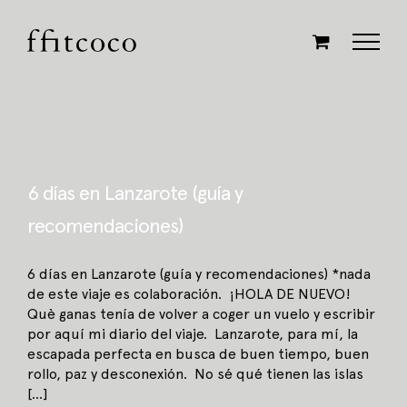
Saltar
al
contenido
6 días en Lanzarote (guía y
recomendaciones)
6 días en Lanzarote (guía y recomendaciones) *nada
de este viaje es colaboración. ¡HOLA DE NUEVO!
Què ganas tenía de volver a coger un vuelo y escribir
por aquí mi diario del viaje. Lanzarote, para mí, la
escapada perfecta en busca de buen tiempo, buen
rollo, paz y desconexión. No sé qué tienen las islas
[...]