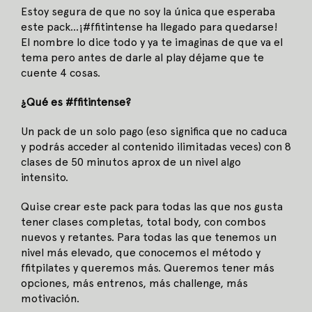
Estoy segura de que no soy la única que esperaba
este pack…¡#ffitintense ha llegado para quedarse!
El nombre lo dice todo y ya te imaginas de que va el
tema pero antes de darle al play déjame que te
cuente 4 cosas.
¿Qué es #ffitintense?
Un pack de un solo pago (eso significa que no caduca
y podrás acceder al contenido ilimitadas veces) con 8
clases de 50 minutos aprox de un nivel algo
intensito.
Quise crear este pack para todas las que nos gusta
tener clases completas, total body, con combos
nuevos y retantes. Para todas las que tenemos un
nivel más elevado, que conocemos el método y
ffitpilates y queremos más. Queremos tener más
opciones, más entrenos, más challenge, más
motivación.