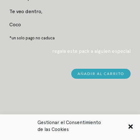
Te veo dentro,
Coco
*un solo pago no caduca
regala este pack a alguien especial
AÑADIR AL CARRITO
Gestionar el Consentimiento
de las Cookies