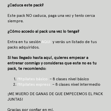
¿Caduca este pack?
Este pack NO caduca, paga una vez y tenlo cerca
siempre.
¿Cómo accedo al pack una vez lo tenga?
Entra en tu sesión
AQUI
y verás un listado de tus
packs adquiridos.
Si has llegado hasta aquí, quieres empezar a
entrenar conmigo y consideras que este no es tu
pack, te recomiendo:
ffitpilates básico
– 8 clases nivel básico
ffitpilates express
– 8 clases nivel intermedio
¡ME MUERO DE GANAS DE QUE EMPECEMOS EL PACK
JUNTAS!
Gracias por confiar en mí.