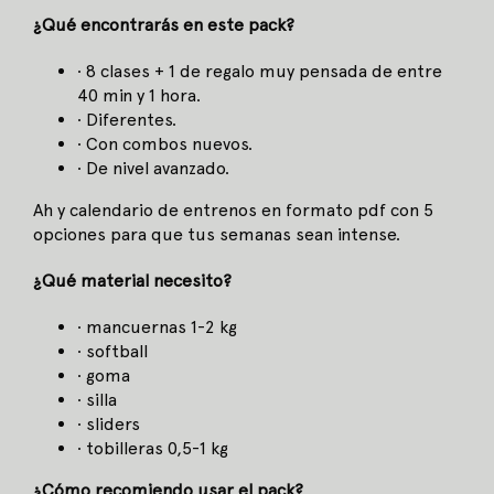
¿Qué encontrarás en este pack?
· 8 clases + 1 de regalo muy pensada de entre
40 min y 1 hora.
· Diferentes.
· Con combos nuevos.
· De nivel avanzado.
Ah y calendario de entrenos en formato pdf con 5
opciones para que tus semanas sean intense.
¿Qué material necesito?
· mancuernas 1-2 kg
· softball
· goma
· silla
· sliders
· tobilleras 0,5-1 kg
¿Cómo recomiendo usar el pack?