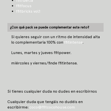
ffitfuerza
ffitfocus
ffitbricks vol.1
¿Con qué pack se puede complementar este reto?
Si quieres seguir con un ritmo de intensidad alta
lo complementaria 100% con
ffitintense
.
Lunes, martes y jueves ffitpower.
miércoles y viernes/finde ffitintense.
Si tienes cualquier duda no dudes en escribirnos
Cualquier duda que tengáis no dudéis en
escribirme:
coco
@ffitcocohouse.com