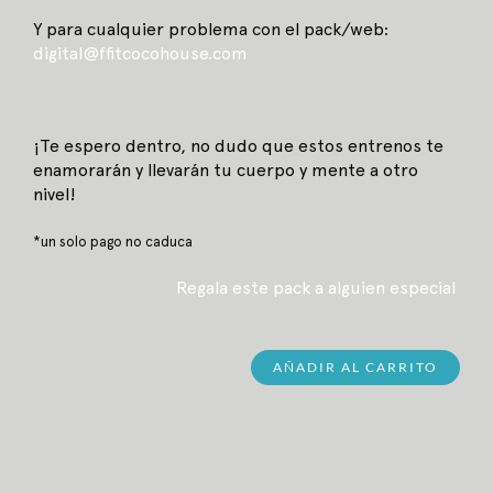
Y para cualquier problema con el pack/web:
digital@ffitcocohouse.com
¡Te espero dentro, no dudo que estos entrenos te
enamorarán y llevarán tu cuerpo y mente a otro
nivel!
*un solo pago no caduca
Regala este pack a alguien especial
AÑADIR AL CARRITO