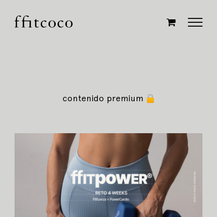
Saltar
al
contenido
contenido premium