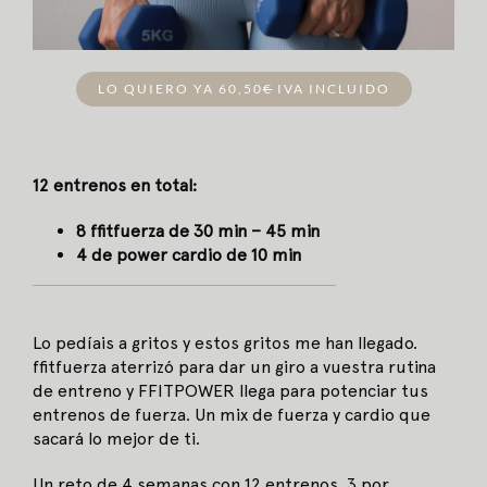
LO QUIERO YA 60,50
€
IVA INCLUIDO
12 entrenos en total:
8 ffitfuerza de 30 min – 45 min
4 de power cardio de 10 min
Lo pedíais a gritos y estos gritos me han llegado.
ffitfuerza aterrizó para dar un giro a vuestra rutina
de entreno y FFITPOWER llega para potenciar tus
entrenos de fuerza. Un mix de fuerza y cardio que
sacará lo mejor de ti.
Un reto de 4 semanas con 12 entrenos, 3 por