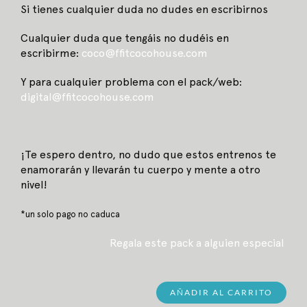
Si tienes cualquier duda no dudes en escribirnos
Cualquier duda que tengáis no dudéis en
escribirme:
coco
@ffitcocohouse.com
Y para cualquier problema con el pack/web:
digital@ffitcocohouse.com
¡Te espero dentro, no dudo que estos entrenos te
enamorarán y llevarán tu cuerpo y mente a otro
nivel!
*un solo pago no caduca
Regala este pack a alguien especial
AÑADIR AL CARRITO