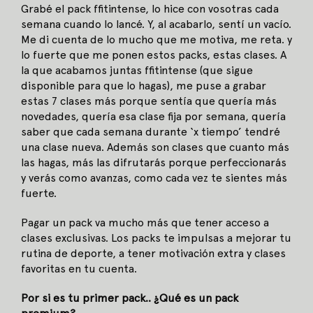
Grabé el pack ffitintense, lo hice con vosotras cada
semana cuando lo lancé. Y, al acabarlo, sentí un vacío.
Me di cuenta de lo mucho que me motiva, me reta. y
lo fuerte que me ponen estos packs, estas clases. A
la que acabamos juntas ffitintense (que sigue
disponible para que lo hagas), me puse a grabar
estas 7 clases más porque sentía que quería más
novedades, quería esa clase fija por semana, quería
saber que cada semana durante ‘x tiempo’ tendré
una clase nueva. Además son clases que cuanto más
las hagas, más las difrutarás porque perfeccionarás
y verás como avanzas, como cada vez te sientes más
fuerte.
Pagar un pack va mucho más que tener acceso a
clases exclusivas. Los packs te impulsas a mejorar tu
rutina de deporte, a tener motivación extra y clases
favoritas en tu cuenta.
Por si es tu primer pack.. ¿Qué es un pack