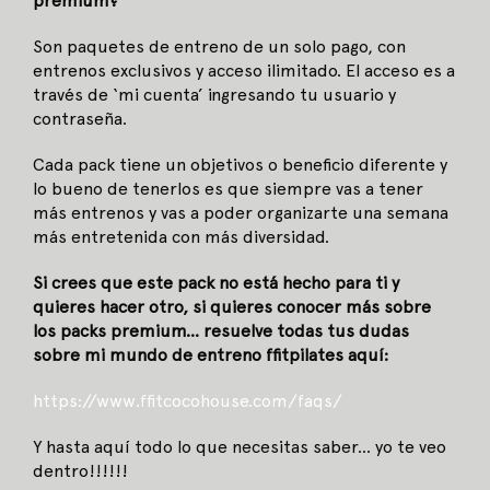
premium?
Son paquetes de entreno de un solo pago, con
entrenos exclusivos y acceso ilimitado. El acceso es a
través de ‘mi cuenta’ ingresando tu usuario y
contraseña.
Cada pack tiene un objetivos o beneficio diferente y
lo bueno de tenerlos es que siempre vas a tener
más entrenos y vas a poder organizarte una semana
más entretenida con más diversidad.
Si crees que este pack no está hecho para ti y
quieres hacer otro, si quieres conocer más sobre
los packs premium… resuelve todas tus dudas
sobre mi mundo de entreno ffitpilates aquí:
https://www.ffitcocohouse.com/
faqs/
Y hasta aquí todo lo que necesitas saber… yo te veo
dentro!!!!!!