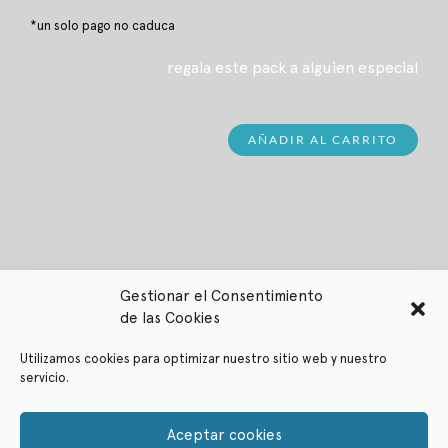
*un solo pago no caduca
regala este pack a alguien especial
AÑADIR AL CARRITO
Gestionar el Consentimiento
de las Cookies
Utilizamos cookies para optimizar nuestro sitio web y nuestro
servicio.
Política de privacidad
Política de cookies
Aceptar cookies