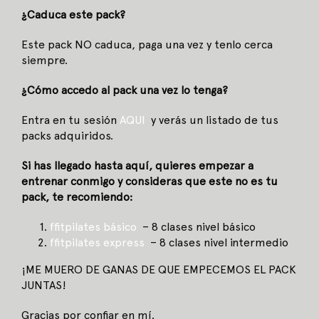
¿Caduca este pack?
Este pack NO caduca, paga una vez y tenlo cerca
siempre.
¿Cómo accedo al pack una vez lo tenga?
Entra en tu sesión
AQUI
y verás un listado de tus
packs adquiridos.
Si has llegado hasta aquí, quieres empezar a
entrenar conmigo y consideras que este no es tu
pack, te recomiendo:
ffitpilates básico
– 8 clases nivel básico
ffitpilates express
– 8 clases nivel intermedio
¡ME MUERO DE GANAS DE QUE EMPECEMOS EL PACK
JUNTAS!
Gracias por confiar en mí.