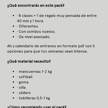
¿Qué encontrarás en este pack?
· 8 clases + 1 de regalo muy pensada de entre
40 min y 1 hora.
· Diferentes.
· Con combos nuevos.
· De nivel avanzado.
Ah y calendario de entrenos en formato pdf con 5
opciones para que tus semanas sean intense.
¿Qué material necesito?
· mancuernas 1-2 kg
· softball
· goma
· silla
· sliders
· tobilleras 0,5-1 kg
¿Cómo recomiendo usar el pack?