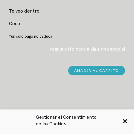
Te veo dentro,
Coco
*un solo pago no caduca
regala este pack a alguien especial
AÑADIR AL CARRITO
Gestionar el Consentimiento
de las Cookies