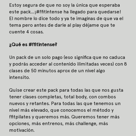
Estoy segura de que no soy la única que esperaba
este pack…¡#ffitintense ha llegado para quedarse!
El nombre lo dice todo y ya te imaginas de que va el
tema pero antes de darle al play déjame que te
cuente 4 cosas.
¿Qué es #ffitintense?
Un pack de un solo pago (eso significa que no caduca
y podrás acceder al contenido ilimitadas veces) con 8
clases de 50 minutos aprox de un nivel algo
intensito.
Quise crear este pack para todas las que nos gusta
tener clases completas, total body, con combos
nuevos y retantes. Para todas las que tenemos un
nivel más elevado, que conocemos el método y
ffitpilates y queremos más. Queremos tener más
opciones, más entrenos, más challenge, más
motivación.