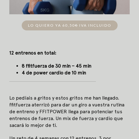
LO QUIERO YA 60,50
€
IVA INCLUIDO
12 entrenos en total:
8 ffitfuerza de 30 min – 45 min
4 de power cardio de 10 min
Lo pedíais a gritos y estos gritos me han llegado.
ffitfuerza aterrizó para dar un giro a vuestra rutina
de entreno y FFITPOWER llega para potenciar tus
entrenos de fuerza. Un mix de fuerza y cardio que
sacará lo mejor de ti.
Un reto de 4 semanas con 12 entrenos, 3 por