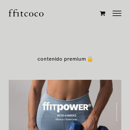
Saltar
al
contenido
contenido premium