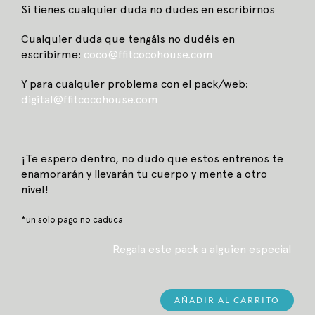
Si tienes cualquier duda no dudes en escribirnos
Cualquier duda que tengáis no dudéis en
escribirme:
coco
@ffitcocohouse.com
Y para cualquier problema con el pack/web:
digital@ffitcocohouse.com
¡Te espero dentro, no dudo que estos entrenos te
enamorarán y llevarán tu cuerpo y mente a otro
nivel!
*un solo pago no caduca
Regala este pack a alguien especial
AÑADIR AL CARRITO