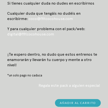
Si tienes cualquier duda no dudes en escribirnos
Cualquier duda que tengáis no dudéis en
escribirme:
coco
@ffitcocohouse.com
Y para cualquier problema con el pack/web:
digital@ffitcocohouse.com
¡Te espero dentro, no dudo que estos entrenos te
enamorarán y llevarán tu cuerpo y mente a otro
nivel!
*un solo pago no caduca
Regala este pack a alguien especial
AÑADIR AL CARRITO