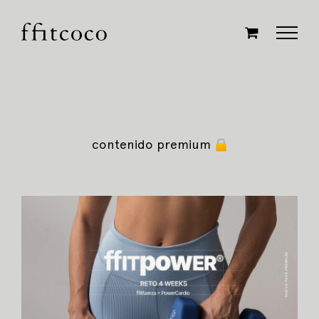
Saltar
al
contenido
contenido premium