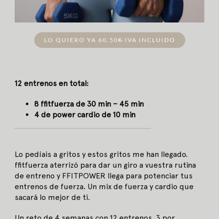
LO QUIERO YA 60,50
€
IVA INCLUIDO
12 entrenos en total:
8 ffitfuerza de 30 min – 45 min
4 de power cardio de 10 min
Lo pedíais a gritos y estos gritos me han llegado.
ffitfuerza aterrizó para dar un giro a vuestra rutina
de entreno y FFITPOWER llega para potenciar tus
entrenos de fuerza. Un mix de fuerza y cardio que
sacará lo mejor de ti.
Un reto de 4 semanas con 12 entrenos, 3 por