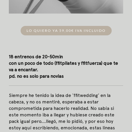
LO QUIERO YA 59,00€ IVA INCLUIDO
18 entrenos de 20-50min
con un poco de todo (ffitpilates y ffitfuerza) que te
va a encantar.
pd. no es solo para novias
Siempre he tenido la idea de ‘ffitwedding’ en la
cabeza, y no os mentiré, esperaba a estar
comprometida para hacerlo realidad. No sabía si
este momento iba a llegar y hubiese creado este
pack igual pero….llegó, me lo pidió, y por eso hoy
estoy aquí escribiendo, emocionada, estas líneas