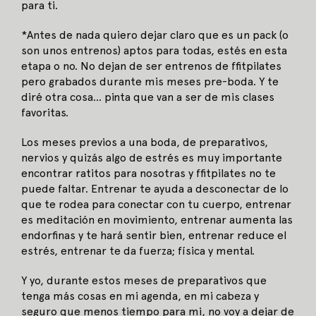
para ti.
*Antes de nada quiero dejar claro que es un pack (o
son unos entrenos) aptos para todas, estés en esta
etapa o no. No dejan de ser entrenos de ffitpilates
pero grabados durante mis meses pre-boda. Y te
diré otra cosa… pinta que van a ser de mis clases
favoritas.
Los meses previos a una boda, de preparativos,
nervios y quizás algo de estrés es muy importante
encontrar ratitos para nosotras y ffitpilates no te
puede faltar. Entrenar te ayuda a desconectar de lo
que te rodea para conectar con tu cuerpo, entrenar
es meditación en movimiento, entrenar aumenta las
endorfinas y te hará sentir bien, entrenar reduce el
estrés, entrenar te da fuerza; física y mental.
Y yo, durante estos meses de preparativos que
tenga más cosas en mi agenda, en mi cabeza y
seguro que menos tiempo para mi, no voy a dejar de