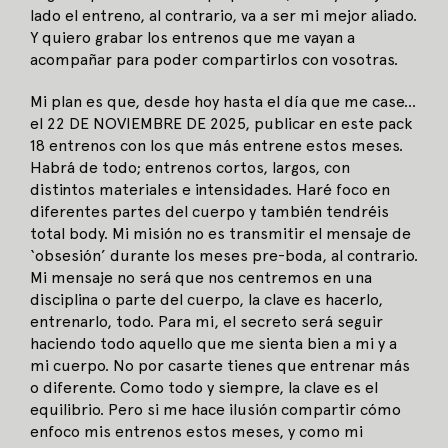
lado el entreno, al contrario, va a ser mi mejor aliado.
Y quiero grabar los entrenos que me vayan a
acompañar para poder compartirlos con vosotras.
Mi plan es que, desde hoy hasta el día que me case…
el 22 DE NOVIEMBRE DE 2025, publicar en este pack
18 entrenos con los que más entrene estos meses.
Habrá de todo; entrenos cortos, largos, con
distintos materiales e intensidades. Haré foco en
diferentes partes del cuerpo y también tendréis
total body. Mi misión no es transmitir el mensaje de
‘obsesión’ durante los meses pre-boda, al contrario.
Mi mensaje no será que nos centremos en una
disciplina o parte del cuerpo, la clave es hacerlo,
entrenarlo, todo. Para mi, el secreto será seguir
haciendo todo aquello que me sienta bien a mi y a
mi cuerpo. No por casarte tienes que entrenar más
o diferente. Como todo y siempre, la clave es el
equilibrio. Pero si me hace ilusión compartir cómo
enfoco mis entrenos estos meses, y como mi